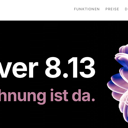
FUNKTIONEN
PREISE
D