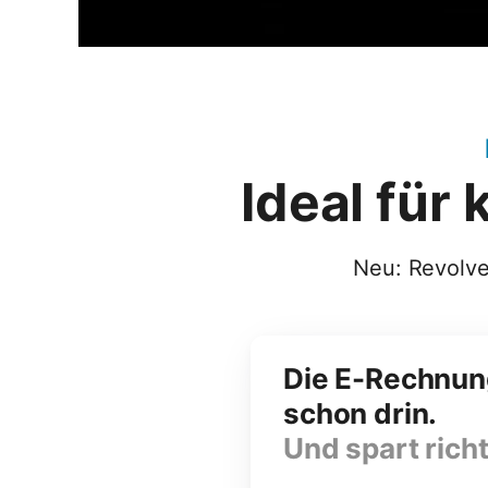
Ideal für
Neu: Revolve
Die E-Rechnung
schon drin.
Und spart richt