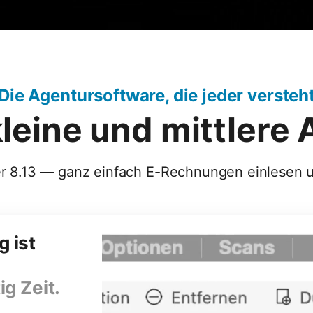
Die Agentursoftware, die jeder versteh
 kleine und mittlere
r 8.13 — ganz einfach E-Rechnungen einlesen
 ist
ig Zeit.