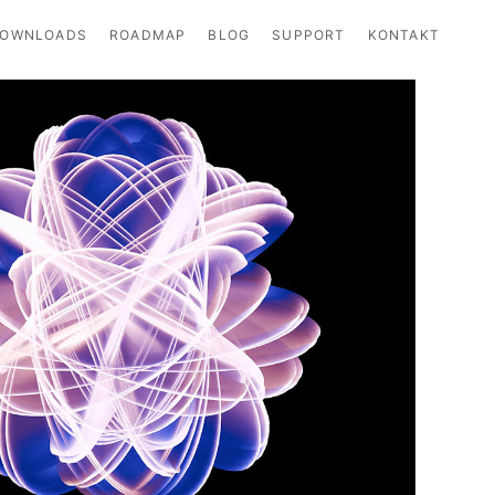
OWNLOADS
ROADMAP
BLOG
SUPPORT
KONTAKT