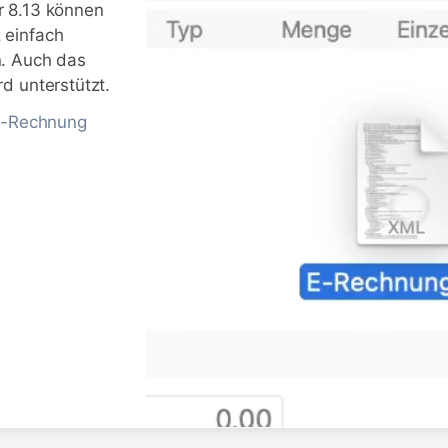
r 8.13 können
 einfach
n. Auch das
d unterstützt.
 E-Rechnung